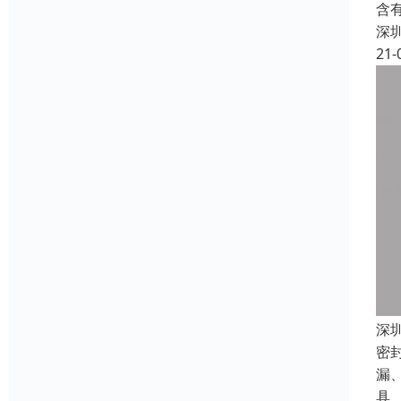
含
深
21-
深
密
漏
具