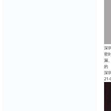
深
密
漏
的
深
21-