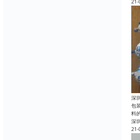
21-
深
包
料
深
21-