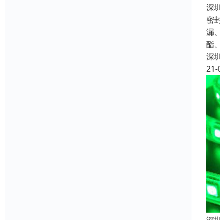
深
密
漏
酯
深
21-