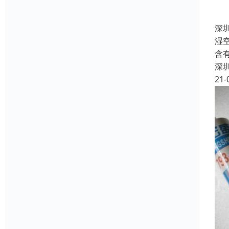
深
湿
含
深
21-