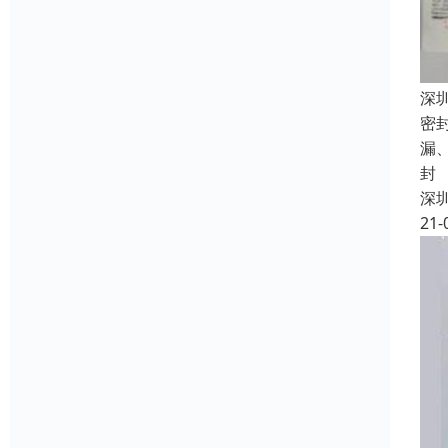
深
密
漏
封
深
21-