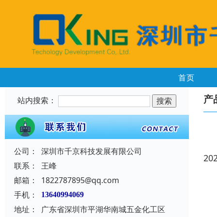
首页
产
站内搜索：
公司：
深圳市千京科技发展有限公司
20
联系：
王峰
邮箱：
1822787895@qq.com
手机：
13640994069
地址：
广东省深圳市平湖华南城五金化工区