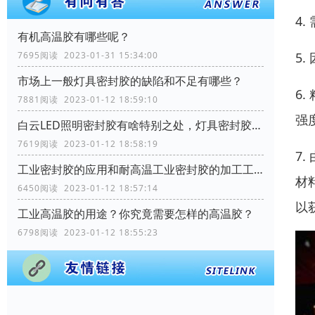
4
有机高温胶有哪些呢？
5
7695阅读 2023-01-31 15:34:00
市场上一般灯具密封胶的缺陷和不足有哪些？
6
7881阅读 2023-01-12 18:59:10
强
白云LED照明密封胶有啥特别之处，灯具密封胶需要哪些性能？
7619阅读 2023-01-12 18:58:19
7
工业密封胶的应用和耐高温工业密封胶的加工工艺流程？
材
6450阅读 2023-01-12 18:57:14
以
工业高温胶的用途？你究竟需要怎样的高温胶？
6798阅读 2023-01-12 18:55:23