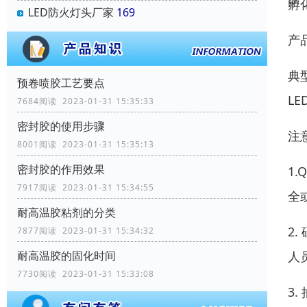
孵
LED防火灯头厂家
169
产
典
预卷喷胶工艺要点
L
7684阅读 2023-01-31 15:35:33
密封胶的使用步骤
注
8001阅读 2023-01-31 15:35:13
密封胶的作用效果
1
7917阅读 2023-01-31 15:34:55
全
耐高温胶粘剂的分类
2
7877阅读 2023-01-31 15:34:32
人
耐高温胶的固化时间
7730阅读 2023-01-31 15:33:08
3