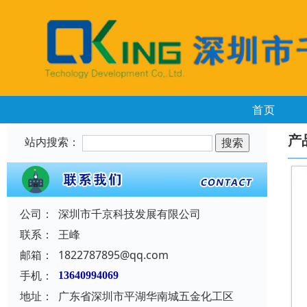
首页
产
站内搜索：
公司：
深圳市千京科技发展有限公司
联系：
王峰
邮箱：
1822787895@qq.com
手机：
13640994069
地址：
广东省深圳市平湖华南城五金化工区