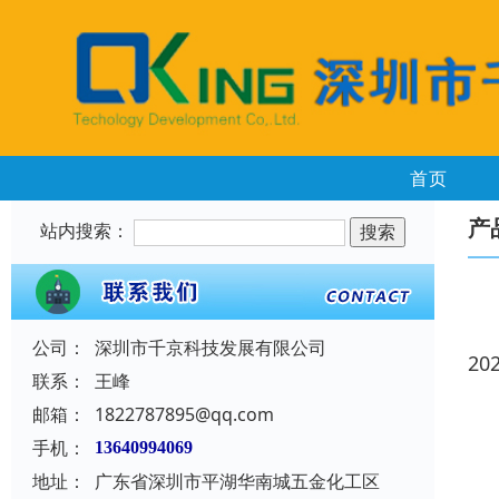
首页
产
站内搜索：
公司：
深圳市千京科技发展有限公司
20
联系：
王峰
邮箱：
1822787895@qq.com
手机：
13640994069
地址：
广东省深圳市平湖华南城五金化工区