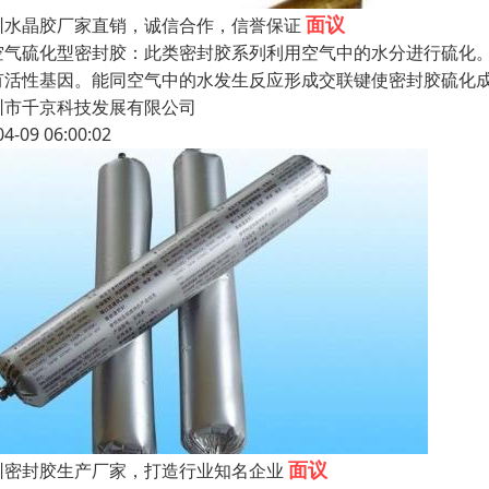
面议
圳水晶胶厂家直销，诚信合作，信誉保证
空气硫化型密封胶：此类密封胶系列利用空气中的水分进行硫化
有活性基因。能同空气中的水发生反应形成交联键使密封胶硫化
圳市千京科技发展有限公司
04-09 06:00:02
面议
圳密封胶生产厂家，打造行业知名企业