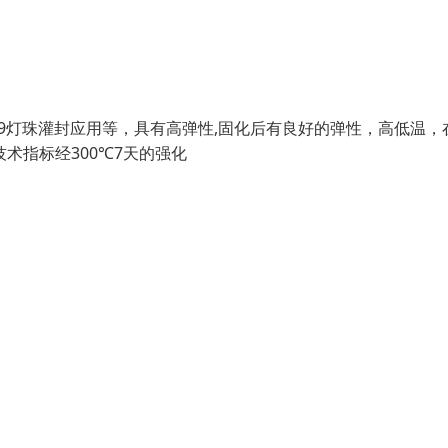
 G4/ G9灯珠灌封应用等，具有高弹性,固化后有良好的弹性，高低温
术指标经300℃7天的强化