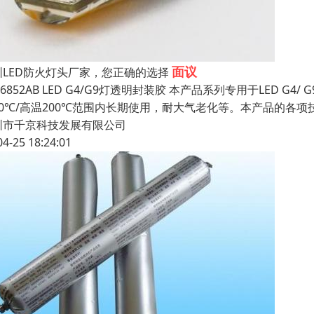
面议
圳LED防火灯头厂家，您正确的选择
-6852AB LED G4/G9灯透明封装胶 本产品系列专用于LED
50℃/高温200℃范围内长期使用，耐大气老化等。本产品的各项技
圳市千京科技发展有限公司
04-25 18:24:01