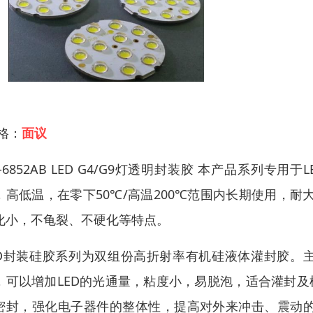
 格：
面议
K-6852AB LED G4/G9灯透明封装胶 本产品系列专
，高低温，在零下50℃/高温200℃范围内长期使用，耐
化小，不龟裂、不硬化等特点。
ED封装硅胶系列为双组份高折射率有机硅液体灌封胶。
，可以增加LED的光通量，粘度小，易脱泡，适合灌封及
密封，强化电子器件的整体性，提高对外来冲击、震动