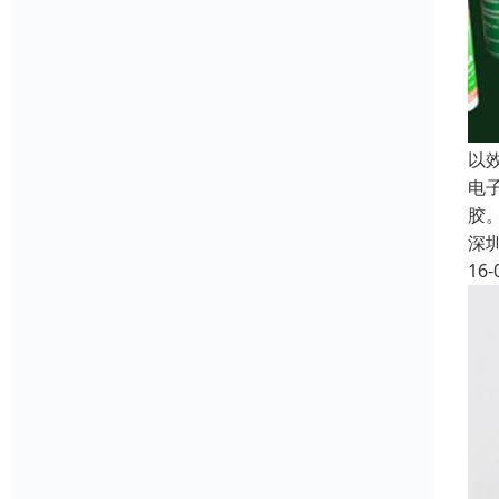
以
电
胶
深
16-