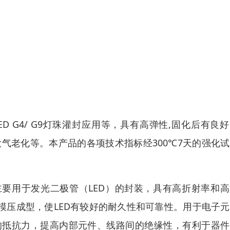
用于LED G4/ G9灯珠灌封应用等，具有高弹性,固化后有良
大气老化等。本产品的各项技术指标经300℃7天的强化
主要用于发光二极管（LED）的封装，具有高折射率和
模压成型，使LED有较好的耐久性和可靠性。用于电子
的抵抗力，提高内部元件、线路间的绝缘性，有利于器件