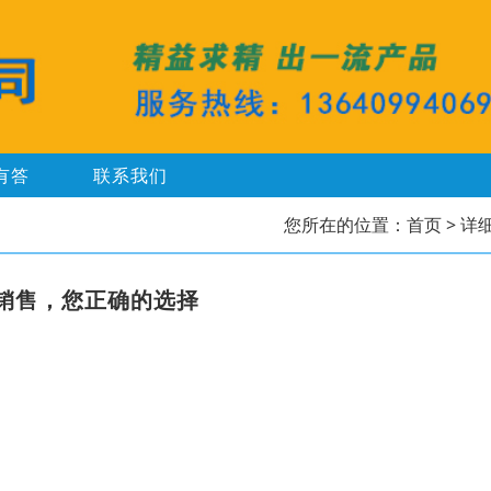
有答
联系我们
您所在的位置：
首页
> 详
头销售，您正确的选择