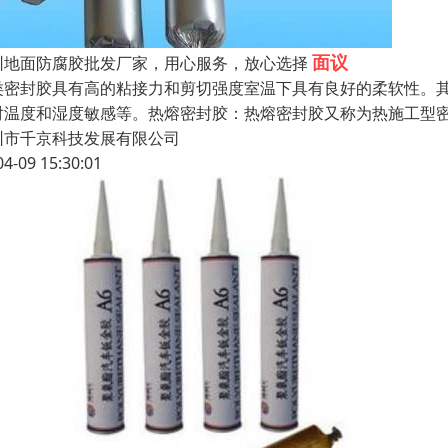
面议
圳地面防腐胶批发厂家，用心服务，放心选择
类密封胶具有高的粘接力和剪切强度室温下具有良好的柔软性。
对温度和湿度敏感等。热熔密封胶：热熔密封胶又称为热施工型
圳市千京科技发展有限公司
04-09 15:30:01