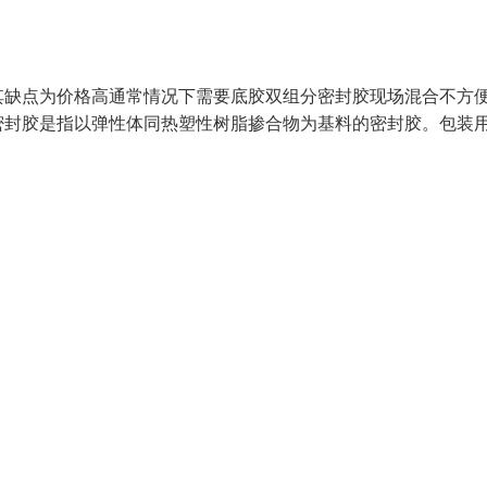
其缺点为价格高通常情况下需要底胶双组分密封胶现场混合不方
密封胶是指以弹性体同热塑性树脂掺合物为基料的密封胶。包装