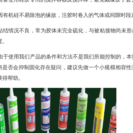
. 因有机硅不易除泡的缘故，注胶时卷入的气体或间隙时
. 粘结情况不良，常为胶体未完全硫化，与被粘接物尚未
度。
. 由于使用我们产品的条件和方法不是我们所能控制的，
料是否会抑制固化存在疑问，建议先做一个小规模相容性
获得帮助。