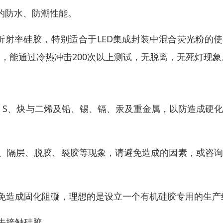
的防水、防潮性能。
1.41折射率硅胶，特别适合于LED集成封装中混合荧光粉的
），能通过冷热冲击200次以上测试，无脱离，无死灯现象
N、P、S、炔与二烯及铅、锡、镉、汞及重金属，以防造成硬
。
泡、隔层、脱胶、裂胶等现象，请避免造成的因素，或咨
以免造成固化阻礙，理想的是设立一个有机硅胶专用的生产
去接触硅胶。