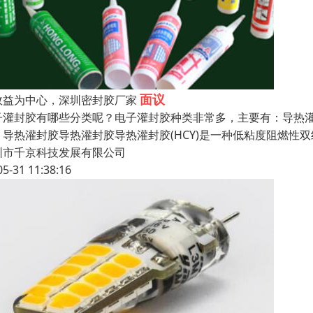
面议
效益为中心，深圳密封胶厂家
子灌封胶有哪些分类呢？电子灌封胶种类非常多，主要有：导热灌
。导热灌封胶导热灌封胶导热灌封胶(HCY)是一种低粘度阻燃性
圳市千京科技发展有限公司
05-31 11:38:16