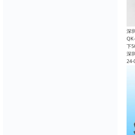
深
QK
下
深
24-