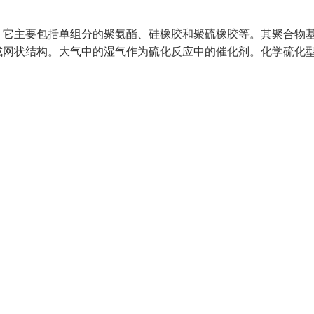
。它主要包括单组分的聚氨酯、硅橡胶和聚硫橡胶等。其聚合物
成网状结构。大气中的湿气作为硫化反应中的催化剂。化学硫化