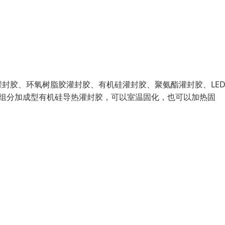
封胶、环氧树脂胶灌封胶、有机硅灌封胶、聚氨酯灌封胶、LE
双组分加成型有机硅导热灌封胶，可以室温固化，也可以加热固