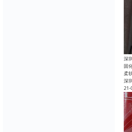
深
固
柔
深
21-