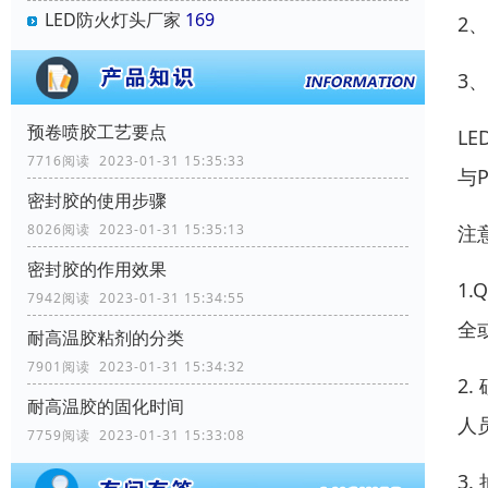
LED防火灯头厂家
169
2
3
预卷喷胶工艺要点
L
7716阅读 2023-01-31 15:35:33
与
密封胶的使用步骤
注
8026阅读 2023-01-31 15:35:13
密封胶的作用效果
1
7942阅读 2023-01-31 15:34:55
全
耐高温胶粘剂的分类
7901阅读 2023-01-31 15:34:32
2
耐高温胶的固化时间
人
7759阅读 2023-01-31 15:33:08
3