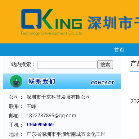
首页
产
站内搜索：
公司：
深圳市千京科技发展有限公司
20
联系：
王峰
邮箱：
1822787895@qq.com
手机：
13640994069
地址：
广东省深圳市平湖华南城五金化工区