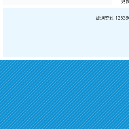
更
被浏览过 1263