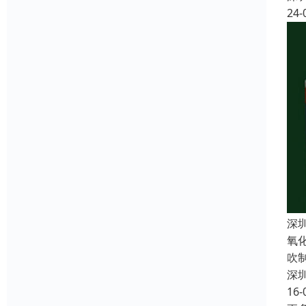
24-
深
氧
吹
深
16-