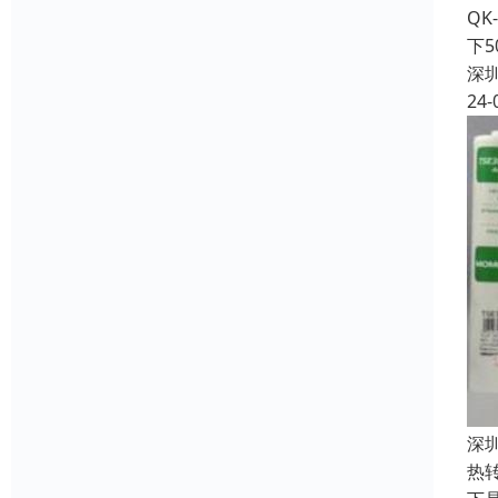
QK
下
深
24-
深
热