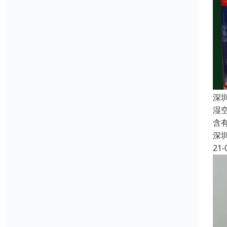
深
湿
含
深
21-