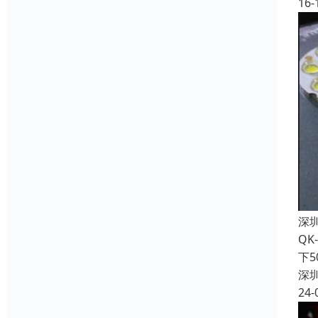
16-
深
QK
下
深
24-