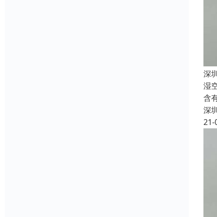
深
湿
含
深
21-