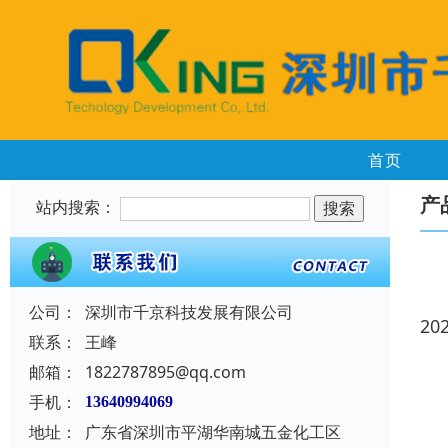
首页
产
站内搜索：
公司：
深圳市千京科技发展有限公司
20
联系：
王峰
邮箱：
1822787895@qq.com
手机：
13640994069
地址：
广东省深圳市平湖华南城五金化工区