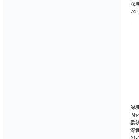
深
24-
深
固
柔
深
21-