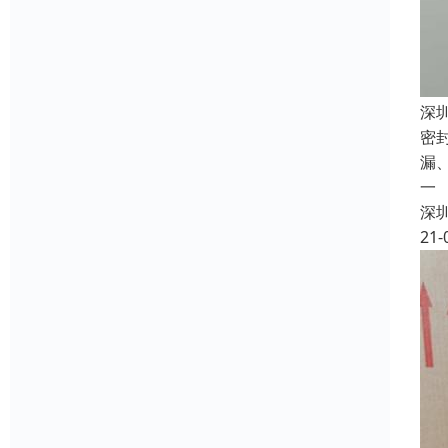
深
密
漏
一
深
21-