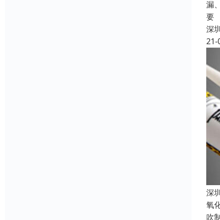
漏
要
深
21-
深
氧
吹