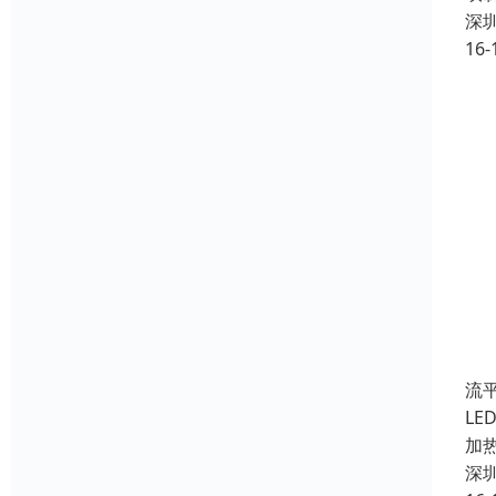
深
16-
流
L
加
深