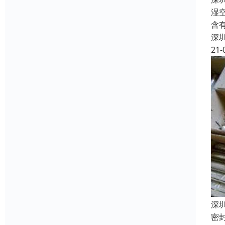
湿
含
深
21-
深
密